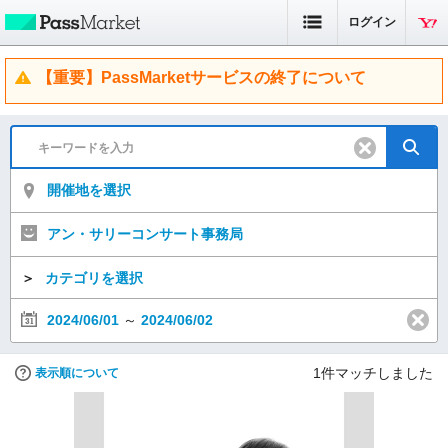
ログイン
【重要】PassMarketサービスの終了について
開催地を選択
アン・サリーコンサート事務局
＞
カテゴリを選択
2024/06/01
～
2024/06/02
1
件マッチしました
表示順について