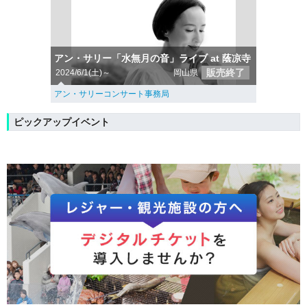
アン・サリー「水無月の音」ライブ at 蔭凉寺
販売終了
2024/6/1(土)～
岡山県
アン・サリーコンサート事務局
ピックアップイベント