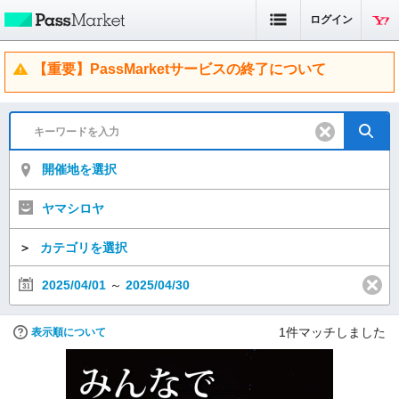
ログイン
【重要】PassMarketサービスの終了について
開催地を選択
ヤマシロヤ
＞
カテゴリを選択
2025/04/01
～
2025/04/30
1
件マッチしました
表示順について