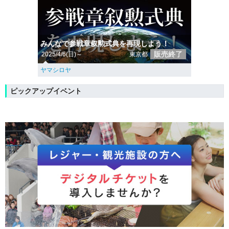
みんなで参戦章叙勲式典を再現しよう！
販売終了
2025/4/6(日)～
東京都
ヤマシロヤ
ピックアップイベント