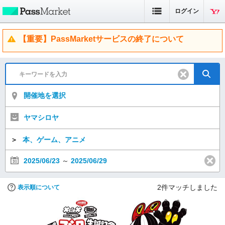
ログイン
【重要】PassMarketサービスの終了について
開催地を選択
ヤマシロヤ
＞
本、ゲーム、アニメ
2025/06/23
～
2025/06/29
2
件マッチしました
表示順について