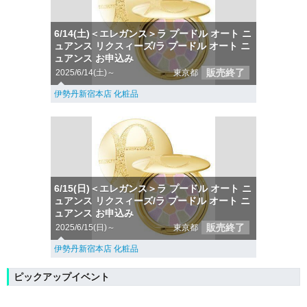
6/14(土)＜エレガンス＞ラ プードル オート ニ
ュアンス リクスィーズ/ラ プードル オート ニ
ュアンス お申込み
販売終了
2025/6/14(土)～
東京都
伊勢丹新宿本店 化粧品
6/15(日)＜エレガンス＞ラ プードル オート ニ
ュアンス リクスィーズ/ラ プードル オート ニ
ュアンス お申込み
販売終了
2025/6/15(日)～
東京都
伊勢丹新宿本店 化粧品
ピックアップイベント