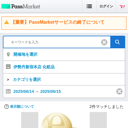
ログイン
【重要】PassMarketサービスの終了について
開催地を選択
伊勢丹新宿本店 化粧品
＞
カテゴリを選択
2025/06/14
～
2025/06/15
2
件マッチしました
表示順について