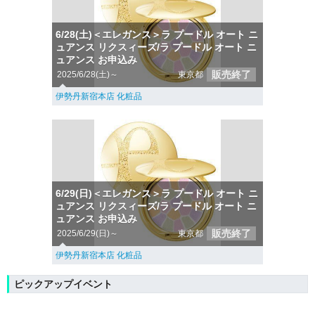
6/28(土)＜エレガンス＞ラ プードル オート ニ
ュアンス リクスィーズ/ラ プードル オート ニ
ュアンス お申込み
販売終了
2025/6/28(土)～
東京都
伊勢丹新宿本店 化粧品
6/29(日)＜エレガンス＞ラ プードル オート ニ
ュアンス リクスィーズ/ラ プードル オート ニ
ュアンス お申込み
販売終了
2025/6/29(日)～
東京都
伊勢丹新宿本店 化粧品
ピックアップイベント