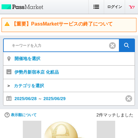
ログイン
【重要】PassMarketサービスの終了について
開催地を選択
伊勢丹新宿本店 化粧品
＞
カテゴリを選択
2025/06/28
～
2025/06/29
2
件マッチしました
表示順について