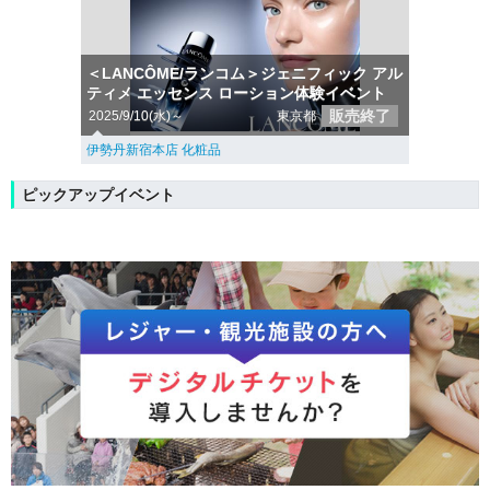
＜LANCÔME/ランコム＞ジェニフィック アル
ティメ エッセンス ローション体験イベント
販売終了
2025/9/10(水)～
東京都
伊勢丹新宿本店 化粧品
ピックアップイベント