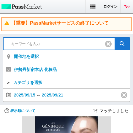
ログイン
【重要】PassMarketサービスの終了について
開催地を選択
伊勢丹新宿本店 化粧品
＞
カテゴリを選択
2025/09/15
～
2025/09/21
1
件マッチしました
表示順について