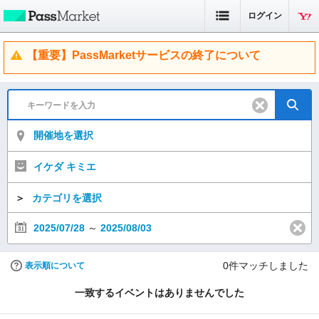
ログイン
【重要】PassMarketサービスの終了について
開催地を選択
イケダ キミエ
＞
カテゴリを選択
2025/07/28
～
2025/08/03
0
件マッチしました
表示順について
一致するイベントはありませんでした