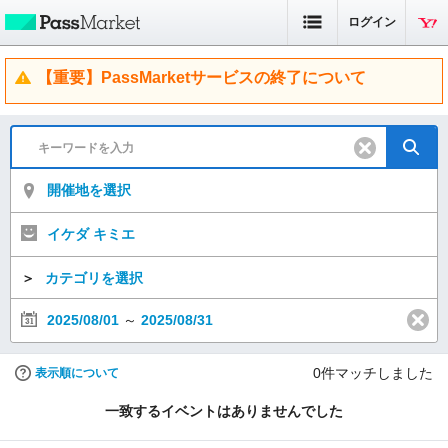
ログイン
【重要】PassMarketサービスの終了について
開催地を選択
イケダ キミエ
＞
カテゴリを選択
2025/08/01
～
2025/08/31
0
件マッチしました
表示順について
一致するイベントはありませんでした