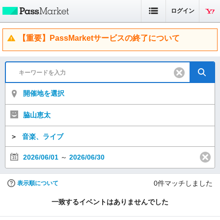
ログイン
【重要】PassMarketサービスの終了について
開催地を選択
脇山恵太
＞
音楽、ライブ
2026/06/01
～
2026/06/30
0
件マッチしました
表示順について
一致するイベントはありませんでした