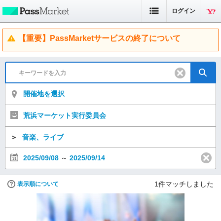
ログイン
【重要】PassMarketサービスの終了について
開催地を選択
荒浜マーケット実行委員会
＞
音楽、ライブ
2025/09/08
～
2025/09/14
1
件マッチしました
表示順について