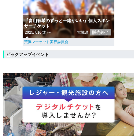
『畠山有希のずっと一緒がいい』個人スポン
サーチケット
販売終了
2025/7/10(木)～
宮城県
荒浜マーケット実行委員会
ピックアップイベント