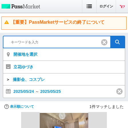
ログイン
【重要】PassMarketサービスの終了について
開催地を選択
立花ゆづき
＞
撮影会、コスプレ
2025/05/24
～
2025/05/25
1
件マッチしました
表示順について