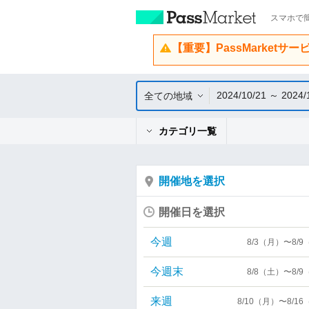
スマホで簡
【重要】PassMarketサ
2024/10/21 ～ 2024/
全ての地域
カテゴリ一覧
開催地を選択
開催日を選択
今週
8/3（月）〜8/
今週末
8/8（土）〜8/
来週
8/10（月）〜8/1