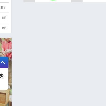
6（日）
8月
9月