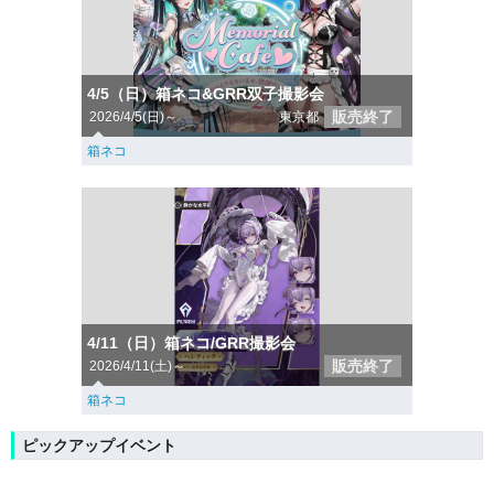
4/5（日）箱ネコ&GRR双子撮影会
販売終了
2026/4/5(日)～
東京都
箱ネコ
4/11（日）箱ネコ/GRR撮影会
販売終了
2026/4/11(土)～
箱ネコ
ピックアップイベント