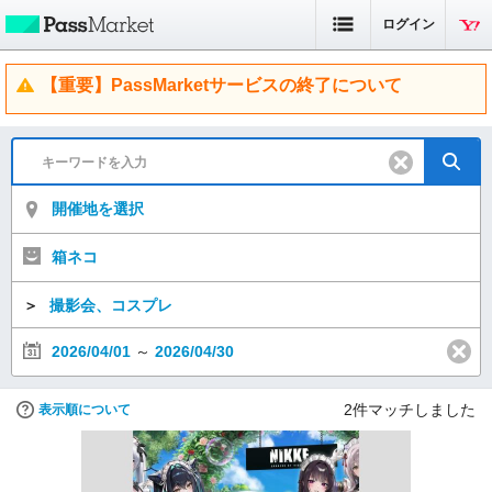
ログイン
【重要】PassMarketサービスの終了について
開催地を選択
箱ネコ
＞
撮影会、コスプレ
2026/04/01
～
2026/04/30
2
件マッチしました
表示順について