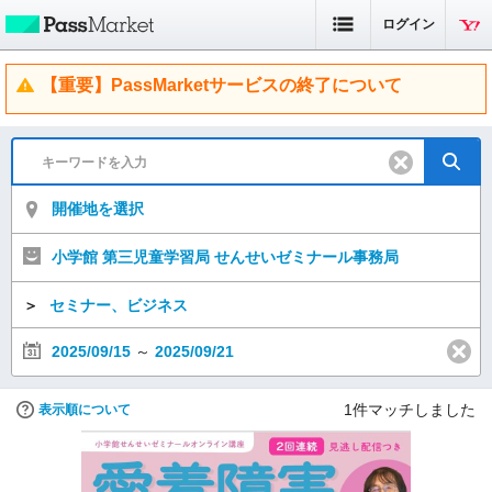
ログイン
【重要】PassMarketサービスの終了について
開催地を選択
小学館 第三児童学習局 せんせいゼミナール事務局
＞
セミナー、ビジネス
2025/09/15
～
2025/09/21
1
件マッチしました
表示順について