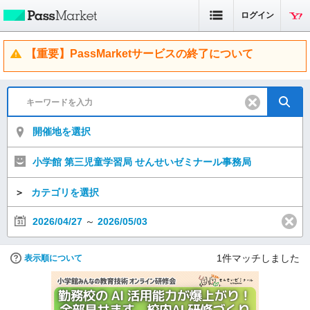
ログイン
【重要】PassMarketサービスの終了について
開催地を選択
小学館 第三児童学習局 せんせいゼミナール事務局
＞
カテゴリを選択
2026/04/27
～
2026/05/03
1
件マッチしました
表示順について