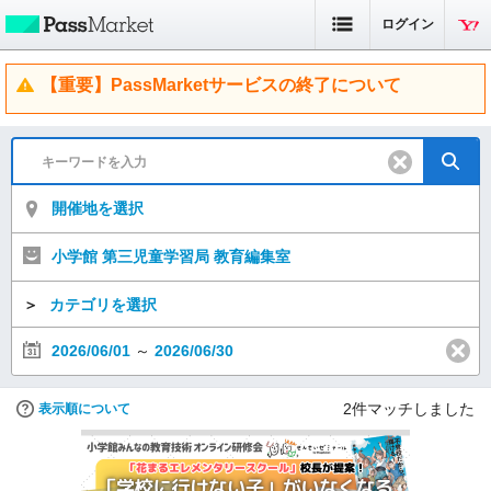
ログイン
【重要】PassMarketサービスの終了について
開催地を選択
小学館 第三児童学習局 教育編集室
＞
カテゴリを選択
2026/06/01
～
2026/06/30
2
件マッチしました
表示順について