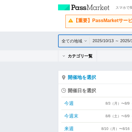
スマホで簡
【重要】PassMarketサ
2025/10/13 ～ 2025/
全ての地域
カテゴリ一覧
開催地を選択
開催日を選択
今週
8/3（月）〜8/
今週末
8/8（土）〜8/
来週
8/10（月）〜8/1