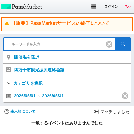
ログイン
【重要】PassMarketサービスの終了について
開催地を選択
四万十市観光振興連絡会議
＞
カテゴリを選択
2026/05/01
～
2026/05/31
0
件マッチしました
表示順について
一致するイベントはありませんでした