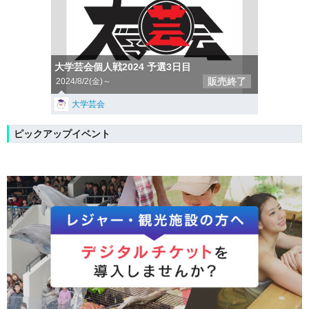
大学芸会個人戦2024 予選3日目
販売終了
2024/8/2(金)～
大学芸会
ピックアップイベント