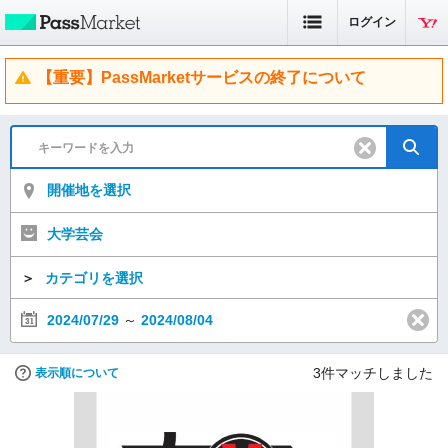
ログイン
【重要】PassMarketサービスの終了について
開催地を選択
大学芸会
＞
カテゴリを選択
2024/07/29
～
2024/08/04
3
件マッチしました
表示順について