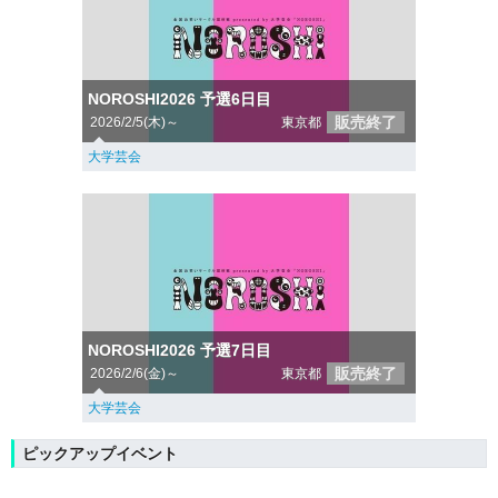
NOROSHI2026 予選6日目
販売終了
2026/2/5(木)～
東京都
大学芸会
NOROSHI2026 予選7日目
販売終了
2026/2/6(金)～
東京都
大学芸会
ピックアップイベント