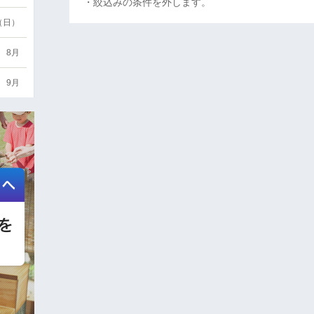
・絞込みの条件を外します。
6（日）
8月
9月