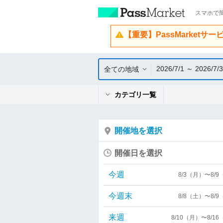
スマホで簡
【重要】PassMarketサ
2026/7/1 ～ 2026/7/
全ての地域
カテゴリ一覧
開催地を選択
開催日を選択
今週
8/3（月）〜8/
今週末
8/8（土）〜8/
来週
8/10（月）〜8/1