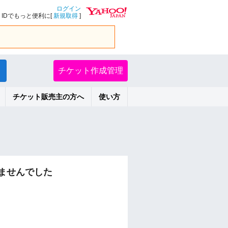
ログイン
IDでもっと便利に[
新規取得
]
チケット作成管理
チケット販売主の方へ
使い方
ませんでした