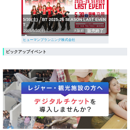
5/30(土)「BT 2025-26 SEASON LAST EVEN
T」
販売終了
2026/5/30(土)～
大阪府
ヒューマンプランニング株式会社
ピックアップイベント