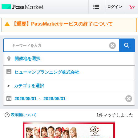
ログイン
【重要】PassMarketサービスの終了について
開催地を選択
ヒューマンプランニング株式会社
＞
カテゴリを選択
2026/05/01
～
2026/05/31
1
件マッチしました
表示順について