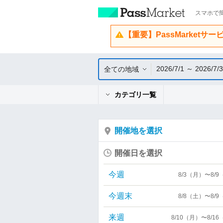
スマホで簡
【重要】PassMarketサ
2026/7/1 ～ 2026/7/
全ての地域
カテゴリ一覧
開催地を選択
開催日を選択
今週
8/3（月）〜8/
今週末
8/8（土）〜8/
来週
8/10（月）〜8/1