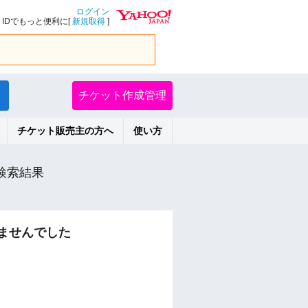
ログイン
IDでもっと便利に[
新規取得
]
チケット作成管理
チケット販売主の方へ
使い方
検索結果
ませんでした