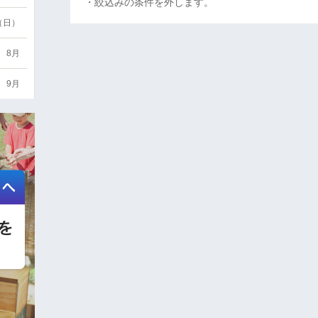
・絞込みの条件を外します。
6（日）
8月
9月