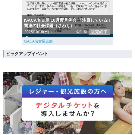
ISACA名古屋 10月度月例会 「注目しているIT
関連の社会課題（さわり）」
販売終了
2025/10/18(土)～
愛知県
ISACA名古屋支部
ピックアップイベント