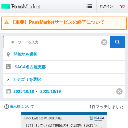
ログイン
【重要】PassMarketサービスの終了について
開催地を選択
ISACA名古屋支部
＞
カテゴリを選択
2025/10/18
～
2025/10/19
1
件マッチしました
表示順について