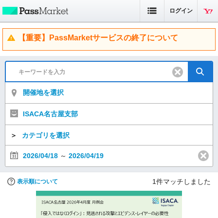
ログイン
【重要】PassMarketサービスの終了について
開催地を選択
ISACA名古屋支部
＞
カテゴリを選択
2026/04/18
～
2026/04/19
1
件マッチしました
表示順について