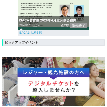
ISACA名古屋 2026年4月度月例会案内
販売終了
2026/4/18(土)～
愛知県
ISACA名古屋支部
ピックアップイベント