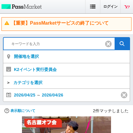
ログイン
【重要】PassMarketサービスの終了について
開催地を選択
K2イベント実行委員会
＞
カテゴリを選択
2026/04/25
～
2026/04/26
2
件マッチしました
表示順について