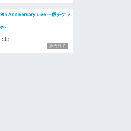
 19th Anniversary Live 一般チケッ
ect
21（土）
販売終了