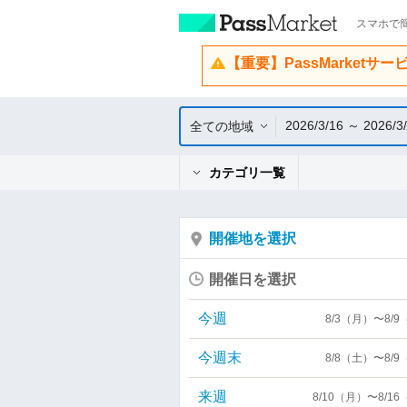
スマホで簡
【重要】PassMarketサ
2026/3/16 ～ 2026/3
全ての地域
カテゴリ一覧
開催地を選択
開催日を選択
今週
8/3（月）〜8/
今週末
8/8（土）〜8/
来週
8/10（月）〜8/1