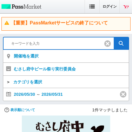
ログイン
【重要】PassMarketサービスの終了について
開催地を選択
むさし府中ビール祭り実行委員会
＞
カテゴリを選択
2026/05/30
～
2026/05/31
1
件マッチしました
表示順について