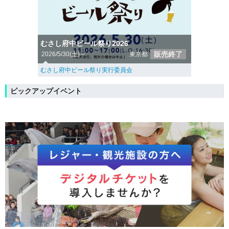
むさし府中ビール祭り2026
販売終了
2026/5/30(土)～
東京都
むさし府中ビール祭り実行委員会
ピックアップイベント