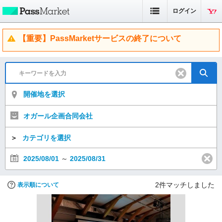
ログイン
【重要】PassMarketサービスの終了について
開催地を選択
オガール企画合同会社
＞
カテゴリを選択
2025/08/01
～
2025/08/31
2
件マッチしました
表示順について