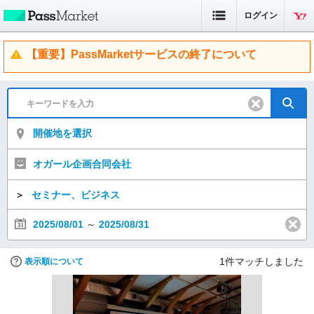
ログイン
【重要】PassMarketサービスの終了について
開催地を選択
オガール企画合同会社
＞
セミナー、ビジネス
2025/08/01
～
2025/08/31
1
件マッチしました
表示順について