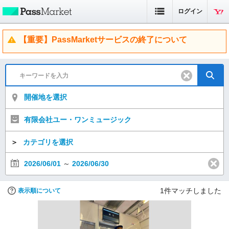
ログイン
【重要】PassMarketサービスの終了について
開催地を選択
有限会社ユー・ワンミュージック
＞
カテゴリを選択
2026/06/01
～
2026/06/30
1
件マッチしました
表示順について