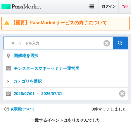
ログイン
【重要】PassMarketサービスの終了について
開催地を選択
モンスターズマネーセミナー運営局
＞
カテゴリを選択
2026/07/01
～
2026/07/31
0
件マッチしました
表示順について
一致するイベントはありませんでした