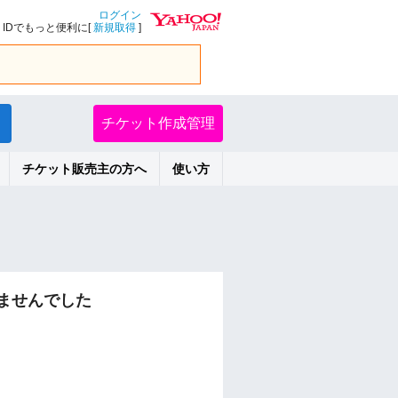
ログイン
IDでもっと便利に[
新規取得
]
チケット作成管理
チケット販売主の方へ
使い方
ませんでした