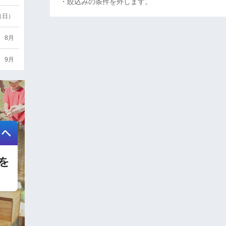
・絞込みの条件を外します。
6（日）
8月
9月