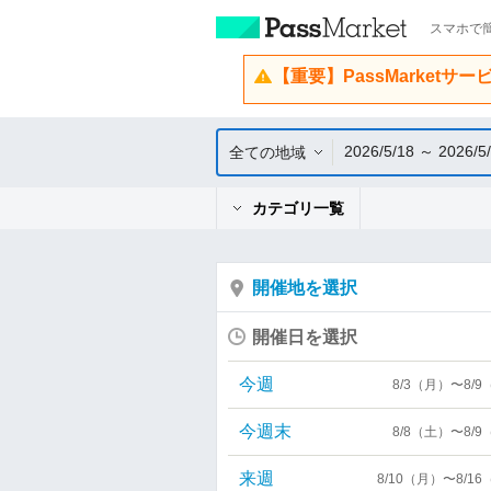
スマホで簡
【重要】PassMarketサ
2026/5/18 ～ 2026/5
全ての地域
カテゴリ一覧
開催地を選択
開催日を選択
今週
8/3（月）〜8/
今週末
8/8（土）〜8/
来週
8/10（月）〜8/1