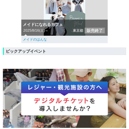
メイドになれるカフェ
販売終了
2025/8/16(土)～
東京都
メイドのはんな
ピックアップイベント