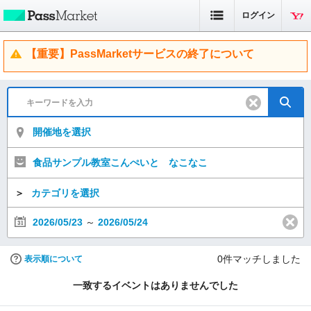
ログイン
【重要】PassMarketサービスの終了について
開催地を選択
食品サンプル教室こんぺいと なこなこ
＞
カテゴリを選択
2026/05/23
～
2026/05/24
0
件マッチしました
表示順について
一致するイベントはありませんでした