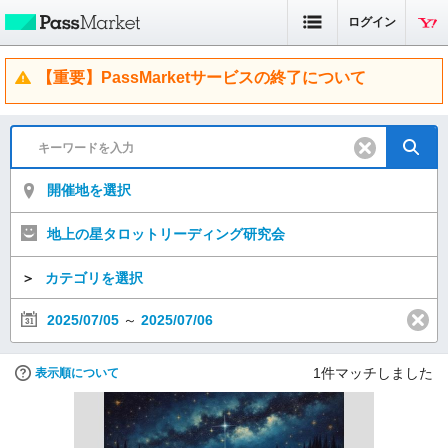
ログイン
【重要】PassMarketサービスの終了について
開催地を選択
地上の星タロットリーディング研究会
＞
カテゴリを選択
2025/07/05
～
2025/07/06
1
件マッチしました
表示順について