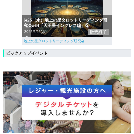
6/25（水）地上の星タロットリーディング研
究会#64「天王星イングレス編」②
販売終了
2025/6/25(水)～
地上の星タロットリーディング研究会
ピックアップイベント