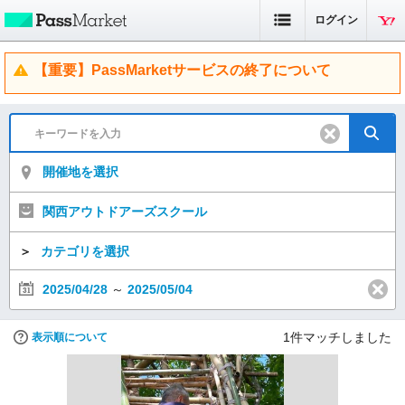
ログイン
【重要】PassMarketサービスの終了について
開催地を選択
関西アウトドアーズスクール
＞
カテゴリを選択
2025/04/28
～
2025/05/04
1
件マッチしました
表示順について