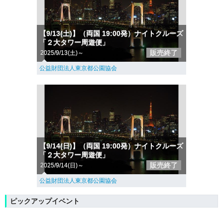
【9/13(土)】（両国 19:00発）ナイトクルーズ
「２大タワー周遊便」
販売終了
2025/9/13(土)～
公益財団法人東京都公園協会
【9/14(日)】（両国 19:00発）ナイトクルーズ
「２大タワー周遊便」
販売終了
2025/9/14(日)～
公益財団法人東京都公園協会
ピックアップイベント