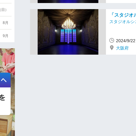
6（日）
「スタジオル
スタジオルシ
8月
9月
2024/9/
大阪府