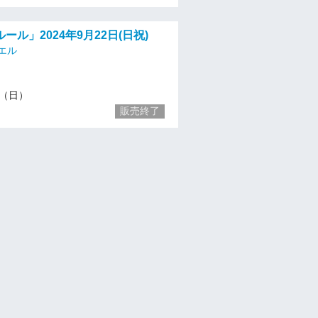
ール」2024年9月22日(日祝)
エル
22（日）
販売終了