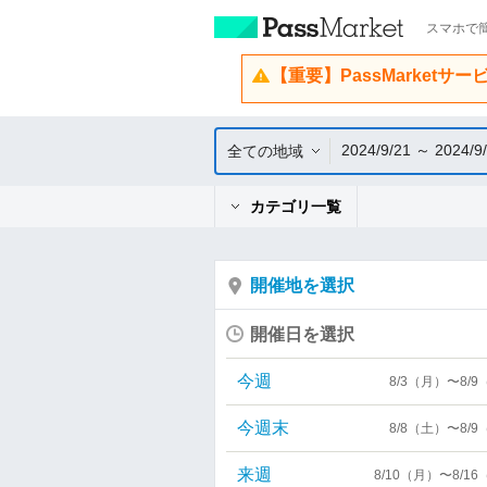
スマホで簡
【重要】PassMarketサ
2024/9/21 ～ 2024/9
全ての地域
カテゴリ一覧
開催地を選択
開催日を選択
今週
8/3（月）〜8/
今週末
8/8（土）〜8/
来週
8/10（月）〜8/1