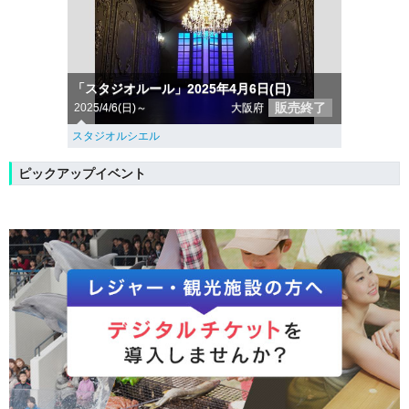
「スタジオルール」2025年4月6日(日)
販売終了
2025/4/6(日)～
大阪府
スタジオルシエル
ピックアップイベント