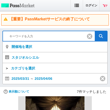
ログイン
【重要】PassMarketサービスの終了について
開催地を選択
スタジオルシエル
＞
カテゴリを選択
2025/03/31
～
2025/04/06
7
件マッチしました
表示順について