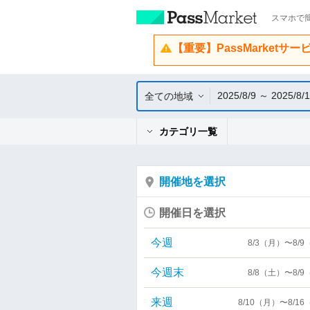
スマホで簡
【重要】PassMarketサ
2025/8/9 ～ 2025/8/
全ての地域
カテゴリ一覧
開催地を選択
開催日を選択
今週
8/3（月）〜8/
今週末
8/8（土）〜8/
来週
8/10（月）〜8/1