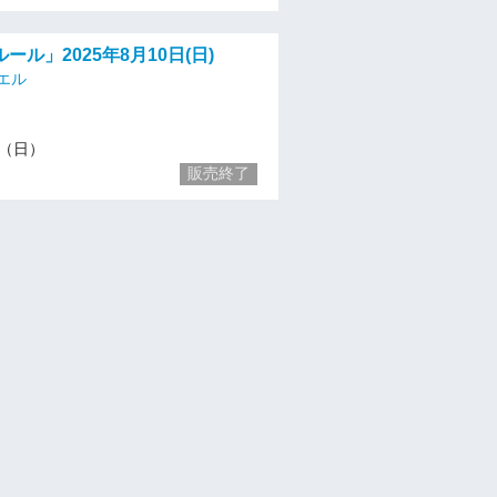
ール」2025年8月10日(日)
エル
10（日）
販売終了