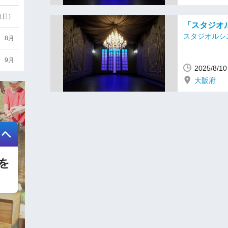
6（日）
「スタジオル
スタジオルシ
8月
9月
2025/8/
大阪府