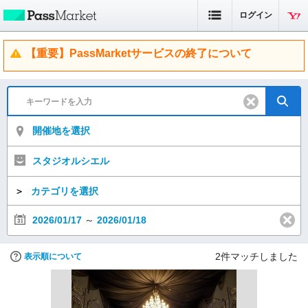
ログイン
【重要】PassMarketサービスの終了について
開催地を選択
スタジオルシエル
＞
カテゴリを選択
2026/01/17
～
2026/01/18
2
件マッチしました
表示順について