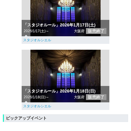
「スタジオルール」2026年1月17日(土)
販売終了
2026/1/17(土)～
大阪府
スタジオルシエル
「スタジオルール」2026年1月18日(日)
販売終了
2026/1/18(日)～
大阪府
スタジオルシエル
ピックアップイベント