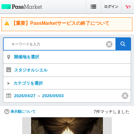
ログイン
【重要】PassMarketサービスの終了について
開催地を選択
スタジオルシエル
＞
カテゴリを選択
2026/04/27
～
2026/05/03
7
件マッチしました
表示順について