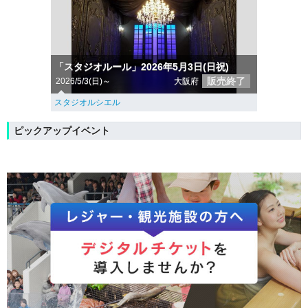
「スタジオルール」2026年5月3日(日祝)
販売終了
2026/5/3(日)～
大阪府
スタジオルシエル
ピックアップイベント