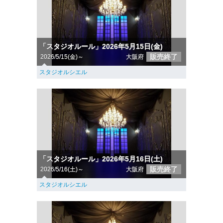
「スタジオルール」2026年5月15日(金)
販売終了
2026/5/15(金)～
大阪府
スタジオルシエル
「スタジオルール」2026年5月16日(土)
販売終了
2026/5/16(土)～
大阪府
スタジオルシエル