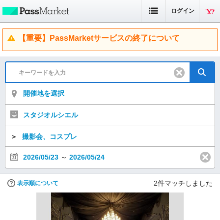
ログイン
【重要】PassMarketサービスの終了について
開催地を選択
スタジオルシエル
＞
撮影会、コスプレ
2026/05/23
～
2026/05/24
2
件マッチしました
表示順について