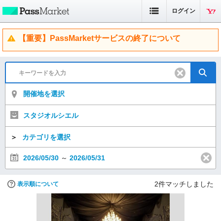
ログイン
【重要】PassMarketサービスの終了について
開催地を選択
スタジオルシエル
＞
カテゴリを選択
2026/05/30
～
2026/05/31
2
件マッチしました
表示順について