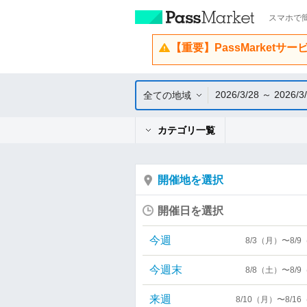
スマホで簡
【重要】PassMarketサ
2026/3/28 ～ 2026/3
全ての地域
カテゴリ一覧
開催地を選択
開催日を選択
今週
8/3（月）〜8/
今週末
8/8（土）〜8/
来週
8/10（月）〜8/1