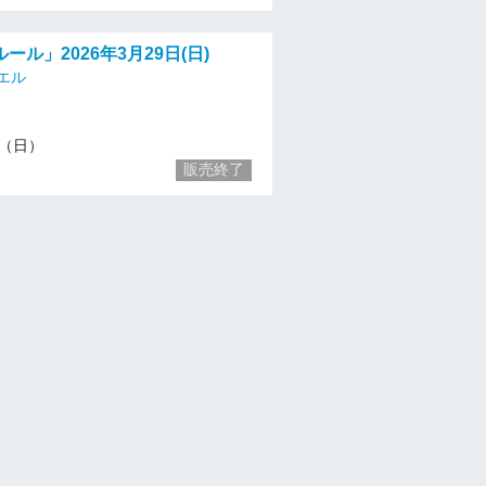
ール」2026年3月29日(日)
エル
29（日）
販売終了