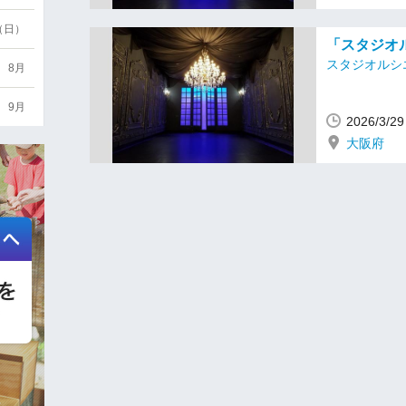
6（日）
「スタジオル
スタジオルシ
8月
9月
2026/3/
大阪府