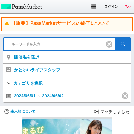
ログイン
【重要】PassMarketサービスの終了について
開催地を選択
かとゆいライブスタッフ
＞
カテゴリを選択
2024/06/01
～
2024/06/02
3
件マッチしました
表示順について