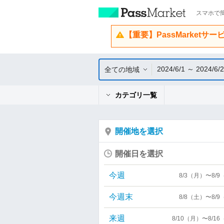
スマホで簡
【重要】PassMarketサ
2024/6/1 ～ 2024/6/2
全ての地域
カテゴリ一覧
開催地を選択
開催日を選択
今週
8/3（月）〜8/
今週末
8/8（土）〜8/
来週
8/10（月）〜8/1