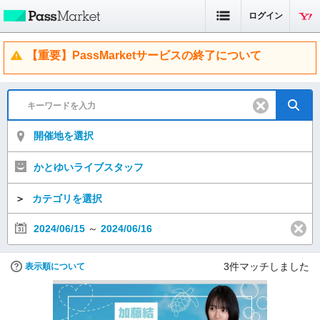
ログイン
【重要】PassMarketサービスの終了について
開催地を選択
かとゆいライブスタッフ
＞
カテゴリを選択
2024/06/15
～
2024/06/16
3
件マッチしました
表示順について